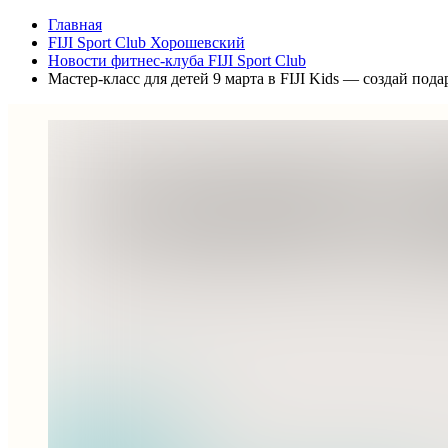
Главная
FIJI Sport Club Хорошевский
Новости фитнес-клуба FIJI Sport Club
Мастер-класс для детей 9 марта в FIJI Kids — создай по